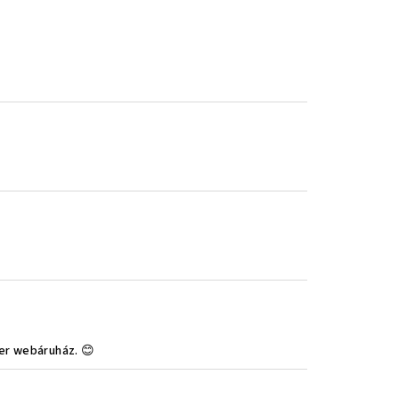
er webáruház. 😊