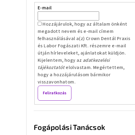
E-mail
Hozzájárulok, hogy az általam önként
megadott nevem és e-mail címem
felhasználásával a(z) Crown Dentál Praxis
és Labor Fogászati Kft. részemre e-mail
útján hírleveleket, ajánlatokat küldjön.
Kijelentem, hogy az
adatkezelési
tájékoztatót
elolvastam. Megértettem,
hogy a hozzájárulásom bármikor
visszavonhatom.
Feliratkozás
Fogápolási Tanácsok