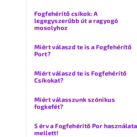
Fogfehérítő csíkok: A
legegyszerűbb út a ragyogó
mosolyhoz
Miért válaszd te is a Fogfehérítő
Port?
Miért válaszd te is Fogfehérítő
Csíkokat?
Miért válasszunk szónikus
fogkefét?
5 érv a Fogfehérítő Por használat
mellett!