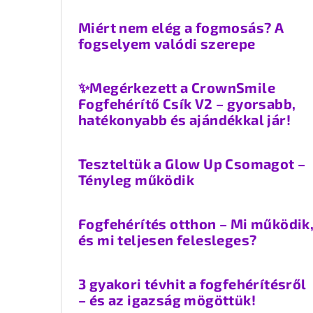
Miért nem elég a fogmosás? A
fogselyem valódi szerepe
✨Megérkezett a CrownSmile
Fogfehérítő Csík V2 – gyorsabb,
hatékonyabb és ajándékkal jár!
Teszteltük a Glow Up Csomagot –
Tényleg működik
Fogfehérítés otthon – Mi működik
és mi teljesen felesleges?
3 gyakori tévhit a fogfehérítésről
– és az igazság mögöttük!