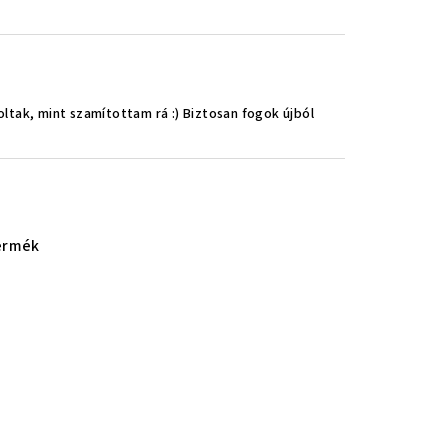
ltak, mint szamítottam rá :) Biztosan fogok újból
ermék