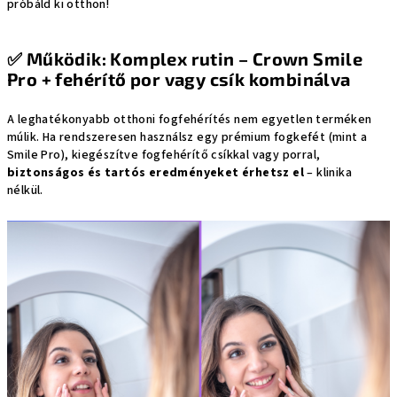
próbáld ki otthon!
✅
Működik: Komplex rutin – Crown Smile
Pro + fehérítő por vagy csík kombinálva
A leghatékonyabb otthoni fogfehérítés nem egyetlen terméken
múlik. Ha rendszeresen használsz egy prémium fogkefét (mint a
Smile Pro), kiegészítve fogfehérítő csíkkal vagy porral,
biztonságos és tartós eredményeket érhetsz el
– klinika
nélkül.