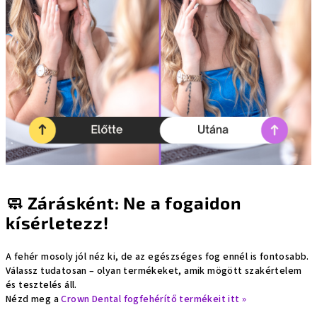
🧼 Zárásként: Ne a fogaidon
kísérletezz!
A fehér mosoly jól néz ki, de az egészséges fog ennél is fontosabb.
Válassz tudatosan – olyan termékeket, amik mögött szakértelem
és tesztelés áll.
Nézd meg a
Crown Dental fogfehérítő termékeit itt »