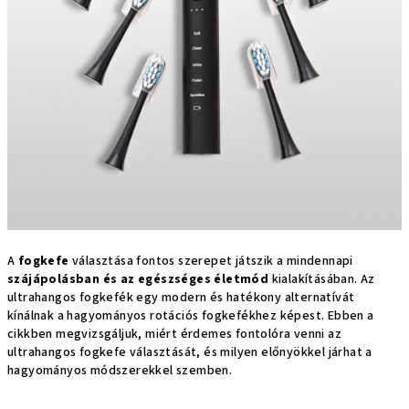
A
fogkefe
választása fontos szerepet játszik a mindennapi
szájápolásban és az egészséges életmód
kialakításában. Az
ultrahangos fogkefék egy modern és hatékony alternatívát
kínálnak a hagyományos rotációs fogkefékhez képest. Ebben a
cikkben megvizsgáljuk, miért érdemes fontolóra venni az
ultrahangos fogkefe választását, és milyen előnyökkel járhat a
hagyományos módszerekkel szemben.