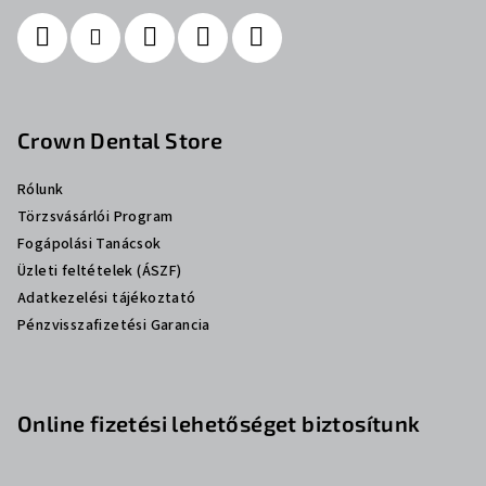
Crown Dental Store
Rólunk
Törzsvásárlói Program
Fogápolási Tanácsok
Üzleti feltételek (ÁSZF)
Adatkezelési tájékoztató
Pénzvisszafizetési Garancia
Online fizetési lehetőséget biztosítunk