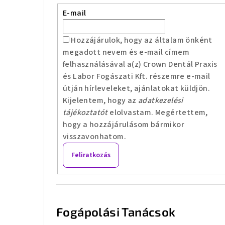
E-mail
Hozzájárulok, hogy az általam önként
megadott nevem és e-mail címem
felhasználásával a(z) Crown Dentál Praxis
és Labor Fogászati Kft. részemre e-mail
útján hírleveleket, ajánlatokat küldjön.
Kijelentem, hogy az
adatkezelési
tájékoztatót
elolvastam. Megértettem,
hogy a hozzájárulásom bármikor
visszavonhatom.
Feliratkozás
Fogápolási Tanácsok