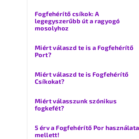
Fogfehérítő csíkok: A
legegyszerűbb út a ragyogó
mosolyhoz
Miért válaszd te is a Fogfehérítő
Port?
Miért válaszd te is Fogfehérítő
Csíkokat?
Miért válasszunk szónikus
fogkefét?
5 érv a Fogfehérítő Por használat
mellett!