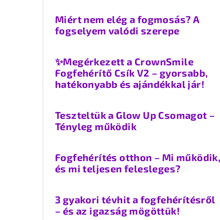
Miért nem elég a fogmosás? A
fogselyem valódi szerepe
✨Megérkezett a CrownSmile
Fogfehérítő Csík V2 – gyorsabb,
hatékonyabb és ajándékkal jár!
Teszteltük a Glow Up Csomagot –
Tényleg működik
Fogfehérítés otthon – Mi működik
és mi teljesen felesleges?
3 gyakori tévhit a fogfehérítésről
– és az igazság mögöttük!