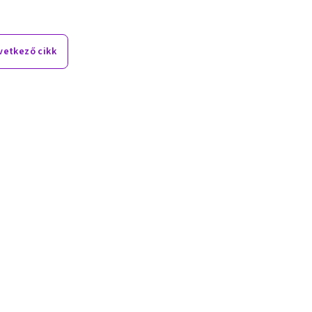
vetkező cikk