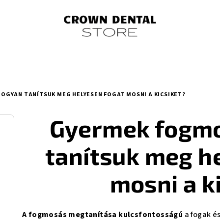
OGYAN TANÍTSUK MEG HELYESEN FOGAT MOSNI A KICSIKET?
Gyermek fogmo
tanítsuk meg h
mosni a k
A fogmosás megtanítása kulcsfontosságú
a fogak é