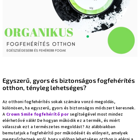
Egyszerű, gyors és biztonságos fogfehérítés
otthon, tényleg lehetséges?
Az otthoni fogfehérítés sokak számára vonzó megoldás,
különösen, ha egyszerű, gyors és biztonságos módszert keresnek.
A
Crown Smile fogfehérítő por
segítségével most mindez
elérhetővé válik! De hogyan működik ez a termék, és miért
válasszuk ezt a természetes megoldást? Az alábbiakban
bemutatjuk a fogfehérítő por működését és előnyeit, amelyek
meggyőzhetnek arról, hogy valóban lehetséges otthon is elérni a