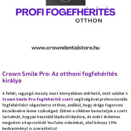
Crown Smile Pro: Az otthoni fogfehérítés
királya
A fehér, ragyogó mosoly most könnyebben elérhető, mint valaha!
A
Crown Smile Pro fogfehérítő szett
segítségével professzionális
fogfehérítést végezhetsz otthon, anélkül, hogy drága fogorvosi
kezelésekre lenne szükséged. Ebben a cikkben bemutatjuk a szett
tartalmát, hogyan használd lépésről lépésre, és miért érdemes
megnézni a kapcsolódó YouTube videónkat, ahol bónusz 15%
kedvezményt is szerezhetsz!