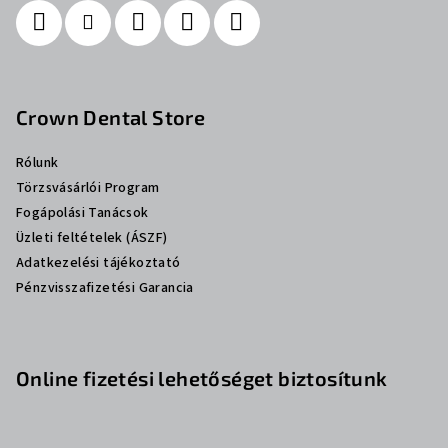
Crown Dental Store
Rólunk
Törzsvásárlói Program
Fogápolási Tanácsok
Üzleti feltételek (ÁSZF)
Adatkezelési tájékoztató
Pénzvisszafizetési Garancia
Online fizetési lehetőséget biztosítunk