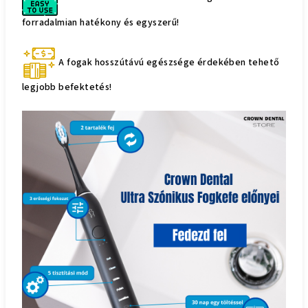
forradalmian hatékony és egyszerű!
A fogak hosszútávú egészsége érdekében tehető
legjobb befektetés!