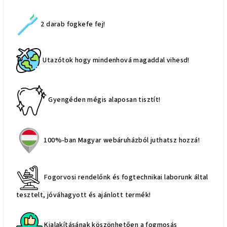
2 darab fogkefe fej!
Utazótok hogy mindenhová magaddal vihesd!
Gyengéden mégis alaposan tisztít!
100%-ban Magyar webáruházból juthatsz hozzá!
Fogorvosi rendelőnk és fogtechnikai laborunk által
tesztelt, jóváhagyott és ajánlott termék!
Kialakításának köszönhetően a fogmosás