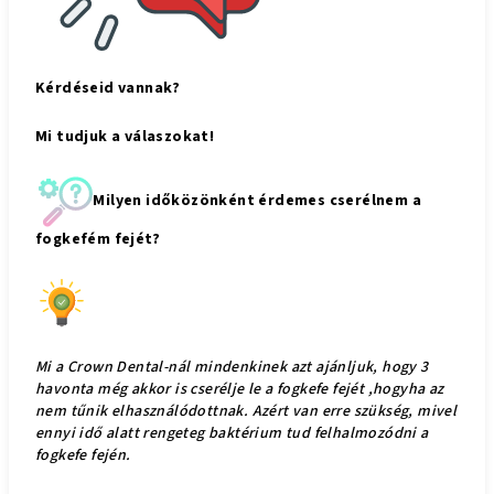
Kérdéseid vannak?
Mi tudjuk a válaszokat!
Milyen időközönként érdemes cserélnem a
fogkefém fejét?
Mi a Crown Dental-nál mindenkinek azt ajánljuk, hogy 3
havonta még akkor is cserélje le a fogkefe fejét ,hogyha az
nem tűnik elhasználódottnak. Azért van erre szükség, mivel
ennyi idő alatt rengeteg baktérium tud felhalmozódni a
fogkefe fején.