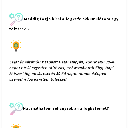
Meddig fogja bírni a fogkefe akkumulátora egy
töltéssel?
Saját és vásárlóink tapasztalatai alapján, körülbelül 30-40
napot bír ki egyetlen töltéssel, ez használattól függ. Napi
kétszeri fogmosás esetén 30-35 napot mindenképpen
üzemelni fog egyetlen töltéssel.
Használhatom zuhanyzóban a fogkefémet?