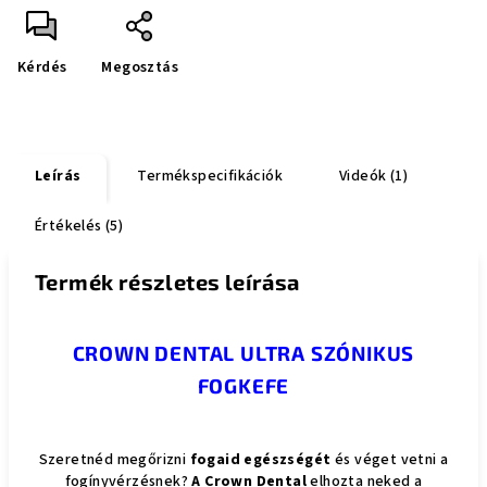
Kérdés
Megosztás
Leírás
Termékspecifikációk
Videók (1)
Értékelés (5)
Termék részletes leírása
CROWN DENTAL ULTRA SZÓNIKUS
FOGKEFE
Szeretnéd megőrizni
fogaid egészségét
és véget vetni a
fogínyvérzésnek?
A Crown Dental
elhozta neked a